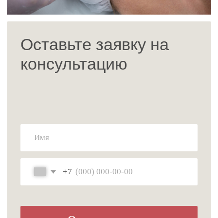
Адрес: г. Екатеринбург, Большакова 61
Часы работы: Ежедневно с 9:00 до 20:00
Отделение косметологии:
+7 (953)-00-19-115
Отделение гинекологии:
+7 (952)-132-36-79
Менеджер пластической хирургии:
+ 7 (995) 677-81-82
время работы пн—пт с 10.00 до 19.00