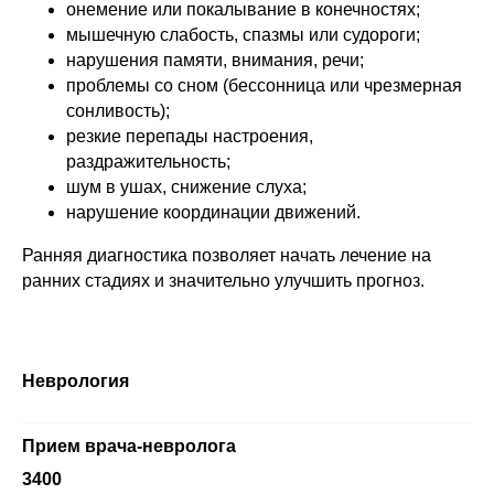
онемение или покалывание в конечностях;
мышечную слабость, спазмы или судороги;
нарушения памяти, внимания, речи;
проблемы со сном (бессонница или чрезмерная
сонливость);
резкие перепады настроения,
раздражительность;
шум в ушах, снижение слуха;
Оставьте заявку на
нарушение координации движений.
консультацию
Ранняя диагностика позволяет начать лечение на
ранних стадиях и значительно улучшить прогноз.
Неврология
+7
Прием врача-невролога
3400