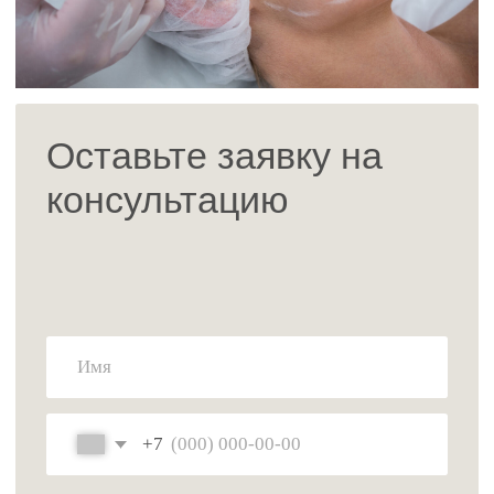
+7 (953)-00-19-115
Отделение гинекологии:
+7 (952)-132-36-79
Менеджер пластической хирургии:
+ 7 (995) 677-81-82
время работы пн—пт с 10.00 до 19.00