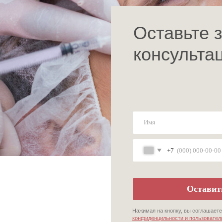
+7
Оставить заявку
Нажимая на кнопку, вы соглашаетесь с
политикой
конфиденцильности и пользовательским соглашением
Контакты
нику