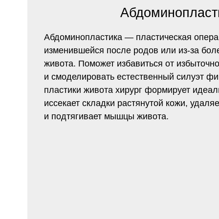
Абдоминопластика — пластическая операция по
изменившейся после родов или из-за болезни 
живота. Поможет избавиться от избыточной кож
и смоделировать естественный силуэт фигуры. 
пластики живота хирург формирует идеальные п
иссекает складки растянутой кожи, удаляет жи
и подтягивает мышцы живота.