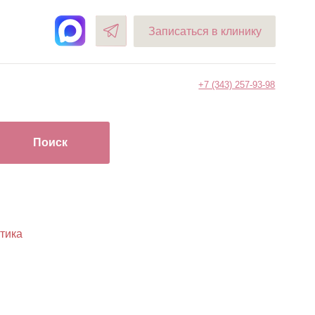
Записаться в клинику
+7 (343) 257-93-98
Поиск
тика