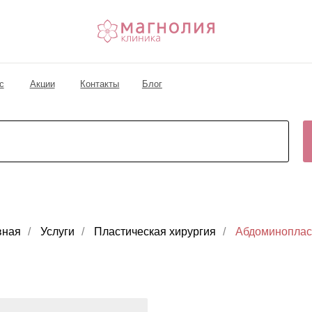
кции
Контакты
Блог
вная
/
Услуги
/
Пластическая хирургия
/
Абдоминоплас