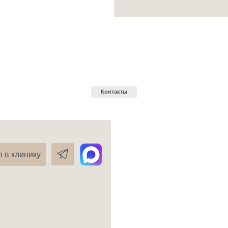
акты
Политика конфиденциальности
Обработка персональных данных
ИНН
ниями Статьи 437 (2) ГК РФ.
«ООО» Магнолия | Все права защищены